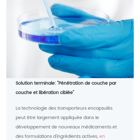
Technologie de pénétration des porteurs de
l'encapsulation
Technologie de pénétration des
porteurs de l'encapsulation
Solution terminale: "Pénétration de couche par
couche et libération ciblée"
La technologie des transporteurs encapsulés
peut être largement appliquée dans le
développement de nouveaux médicaments et
des formulations d'ingrédients actives,
en