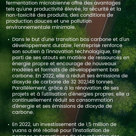
fermentation microbienne offre des avantages
tels qu'une productivité élevée, la sécurité et la
non-toxicité des produits, des conditions de
production douces et une pollution
environnementale minimale.
Dans le but d'une transition bas carbone et d'un
développement durable, l'entreprise renforce
son soutien à l'innovation technologique, tire
parti de ses atouts en matière de ressources en
énergie propre et encourage de nouveaux
modèles et formats de développement bas
carbone. En 2022, elle a réduit ses émissions de
dioxyde de carbone de 32 302,148 tonnes.
Parallèlement, grâce à la rénovation de ses
projets et à l'utilisation d'énergies propres, elle a
continuellement réduit sa consommation
d'énergie et ses émissions de dioxyde de
carbone.
En 2022, un investissement de 1,5 million de
yuans a été réalisé pour l'installation de