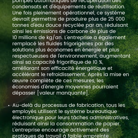
pompes automatiques de récupération des
condensats et d'équipements de réutilisation.
Une fois pleinement opérationnel, ce système
devrait permettre de produire plus de 25 000
tonnes d'eau douce recyclée par an, réduisant
ainsi les émissions de carbone de plus de
10 millions de kg/an. L'entreprise a également
remplacé les fluides frigorigènes par des
solutions plus économes en énergie et plus
respectueuses de l'environnement, augmentant
ainsi sa capacité frigorifique de 10 %,
améliorant son efficacité énergétique et
accélérant le refroidissement. Après la mise en
œuvre complète de ces mesures, les
économies d'énergie moyennes pourraient
dépasser [valeur manquante].
Au-delà du processus de fabrication, tous les
employés utilisent le système bureautique
électronique pour leurs tâches administratives,
réduisant ainsi la consommation de papier.
L'entreprise encourage activement des
pratiques de travail à faible empreinte