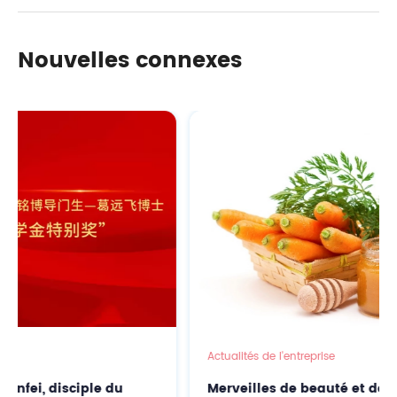
poudre de bêta-carotène naturelle antioxydante
Nouvelles connexes
Actualités de l'entreprise
Merveilles de beauté et de soins de la peau :