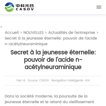
>
Accueil
>
NOUVELLES
>
Actualités de l'entreprise
>
Secret à la jeunesse éternelle: pouvoir de l'acide
n-acétylneuraminique
Secret à la jeunesse éternelle:
pouvoir de l'acide n-
acétylneuraminique
Feb 14
Source: CASOV
Navigation intelligente: 414
Dans la société moderne, la poursuite de la
jeunesse éternelle et le retard du vieillissement