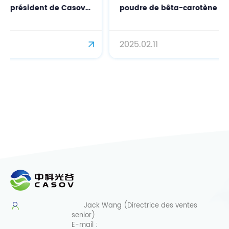
poudre de bêta-carotène naturelle
antioxydante
2025.02.11
Jack Wang (Directrice des ventes
senior)
E-mail :