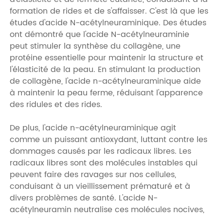
formation de rides et de s'affaisser. C'est là que les
études d'acide N-acétylneuraminique. Des études
ont démontré que l'acide N-acétylneuraminie
peut stimuler la synthèse du collagène, une
protéine essentielle pour maintenir la structure et
l'élasticité de la peau. En stimulant la production
de collagène, l'acide n-acétylneuraminique aide
à maintenir la peau ferme, réduisant l'apparence
des ridules et des rides.
De plus, l'acide n-acétylneuraminique agit
comme un puissant antioxydant, luttant contre les
dommages causés par les radicaux libres. Les
radicaux libres sont des molécules instables qui
peuvent faire des ravages sur nos cellules,
conduisant à un vieillissement prématuré et à
divers problèmes de santé. L'acide N-
acétylneuramin neutralise ces molécules nocives,