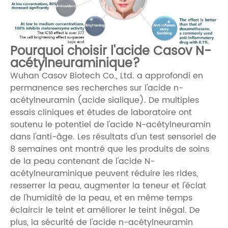
Pourquoi choisir l'acide Casov N-
acétylneuraminique?
Wuhan Casov Biotech Co., Ltd. a approfondi en
permanence ses recherches sur l'acide n-
acétylneuramin (acide sialique). De multiples
essais cliniques et études de laboratoire ont
soutenu le potentiel de l'acide N-acétylneuramin
dans l'anti-âge. Les résultats d'un test sensoriel de
8 semaines ont montré que les produits de soins
de la peau contenant de l'acide N-
acétylneuraminique peuvent réduire les rides,
resserrer la peau, augmenter la teneur et l'éclat
de l'humidité de la peau, et en même temps
éclaircir le teint et améliorer le teint inégal. De
plus, la sécurité de l'acide n-acétylneuramin