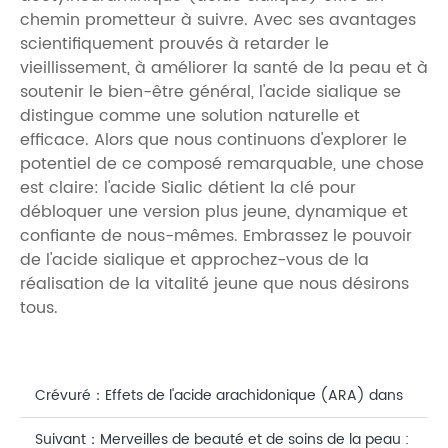
chemin prometteur à suivre. Avec ses avantages
scientifiquement prouvés à retarder le
vieillissement, à améliorer la santé de la peau et à
soutenir le bien-être général, l'acide sialique se
distingue comme une solution naturelle et
efficace. Alors que nous continuons d'explorer le
potentiel de ce composé remarquable, une chose
est claire: l'acide Sialic détient la clé pour
débloquer une version plus jeune, dynamique et
confiante de nous-mêmes. Embrassez le pouvoir
de l'acide sialique et approchez-vous de la
réalisation de la vitalité jeune que nous désirons
tous.
Crévuré：
Effets de l'acide arachidonique (ARA) dans
le soulagement de l'inflammation cutanée
Suivant：
Merveilles de beauté et de soins de la peau :