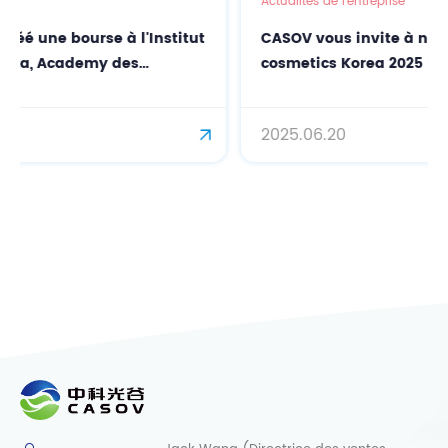
Actualités de l'entreprise
itut
CASOV vous invite à nous rejoindre à in-
cosmetics Korea 2025 !
2025.06.20