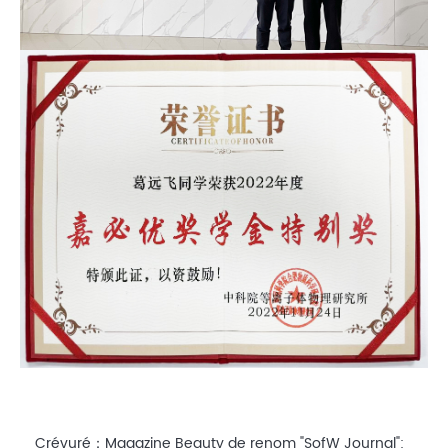
Crévuré：
Magazine Beauty de renom "SofW Journal":