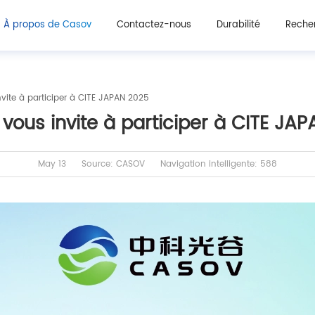
À propos de Casov
Contactez-nous
Durabilité
Recher
ite à participer à CITE JAPAN 2025
ous invite à participer à CITE JA
May 13
Source: CASOV
Navigation intelligente: 588