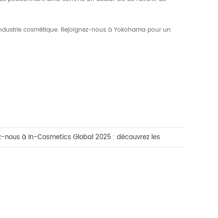
'industrie cosmétique. Rejoignez-nous à Yokohama pour un
z-nous à In-Cosmetics Global 2025 : découvrez les
es cosmétiques naturelles avec CASOV