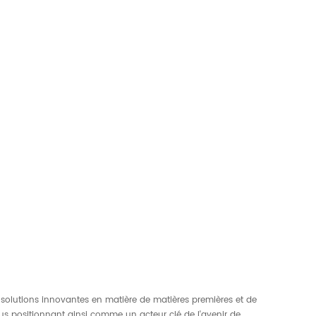
 solutions innovantes en matière de matières premières et de
us positionnant ainsi comme un acteur clé de l'avenir de