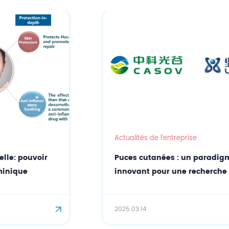
Actualités de l'entreprise
Puces cutanées : un paradigme
innovant pour une recherche précise sur
l'efficacité des cosmétiques
2025.03.14