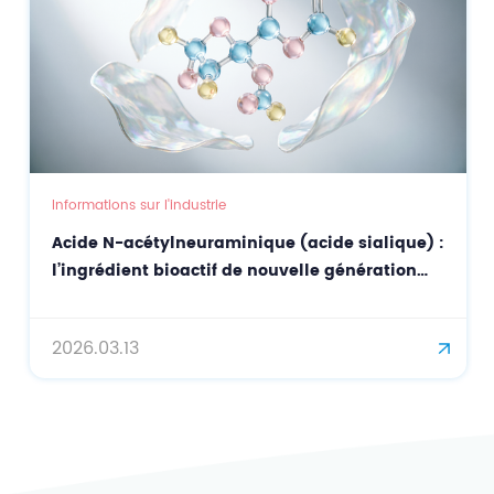
Informations sur l'industrie
Acide N-acétylneuraminique (acide sialique) :
l’ingrédient bioactif de nouvelle génération
pour des soins de la peau de précision et la
lutte contre le vieillissement.
2026.03.13