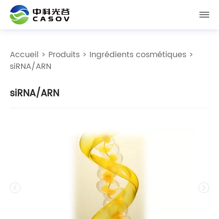
Accueil
>
Produits
>
Ingrédients cosmétiques
>
siRNA/ARN
siRNA/ARN