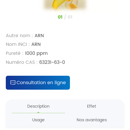
1
/
1
Autre nom :
ARN
Nom INCI :
ARN
Pureté :
1000 ppm
Numéro CAS :
63231-63-0
Consultation en ligne
Description
Effet
Usage
Nos avantages