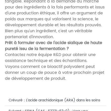
tangible. Répondant à la demande du marché
pour des ingrédients à la fois performants et issus
d'une production éthique, il offre un argument de
poids aux marques qui valorisent la science, le
développement durable et les résultats prouvés.
Bien plus qu'un ingrédient, c'est un véritable
partenariat d'innovation.
Prêt à formuler avec de l'acide sialique de haute
pureté issu de la fermentation ?
Contactez notre équipe R&D pour obtenir une
assistance technique et des échantillons.
Voyons comment ce bioactif polyvalent peut
donner un coup de pouce à votre prochain projet
de développement de produit.
Crévuré：
L’acide arachidonique (ARA) dans les soins
de précision : la clé biosynthétique d’une barrière