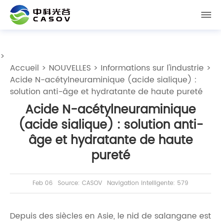
>
Accueil
>
NOUVELLES
>
Informations sur l'industrie
>
Acide N-acétylneuraminique (acide sialique) :
solution anti-âge et hydratante de haute pureté
Acide N-acétylneuraminique
(acide sialique) : solution anti-
âge et hydratante de haute
pureté
Feb 06
Source: CASOV
Navigation intelligente: 579
Depuis des siècles en Asie, le nid de salangane est