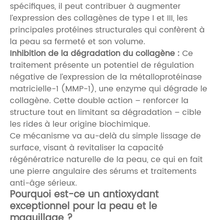
spécifiques, il peut contribuer à augmenter
l’expression des collagènes de type I et III, les
principales protéines structurales qui confèrent à
la peau sa fermeté et son volume.
Inhibition de la dégradation du collagène :
Ce
traitement présente un potentiel de régulation
négative de l’expression de la métalloprotéinase
matricielle-1 (MMP-1), une enzyme qui dégrade le
collagène. Cette double action – renforcer la
structure tout en limitant sa dégradation – cible
les rides à leur origine biochimique.
Ce mécanisme va au-delà du simple lissage de
surface, visant à revitaliser la capacité
régénératrice naturelle de la peau, ce qui en fait
une pierre angulaire des sérums et traitements
anti-âge sérieux.
Pourquoi est-ce un antioxydant
exceptionnel pour la peau et le
maquillage ?