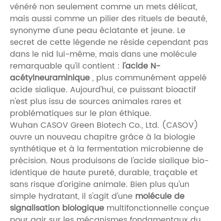
vénéré non seulement comme un mets délicat,
mais aussi comme un pilier des rituels de beauté,
synonyme d'une peau éclatante et jeune. Le
secret de cette légende ne réside cependant pas
dans le nid lui-même, mais dans une molécule
remarquable qu'il contient :
l'acide N-
acétylneuraminique
, plus communément appelé
acide sialique. Aujourd'hui, ce puissant bioactif
n'est plus issu de sources animales rares et
problématiques sur le plan éthique.
Wuhan CASOV Green Biotech Co., Ltd. (CASOV)
ouvre un nouveau chapitre grâce à la biologie
synthétique et à la fermentation microbienne de
précision. Nous produisons de l'acide sialique bio-
identique de haute pureté, durable, traçable et
sans risque d'origine animale. Bien plus qu'un
simple hydratant, il s'agit d'une
molécule de
signalisation biologique
multifonctionnelle conçue
pour agir sur les mécanismes fondamentaux du