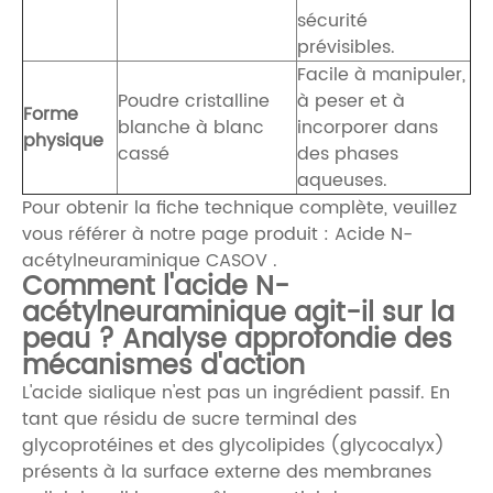
sécurité
prévisibles.
Facile à manipuler,
Poudre cristalline
à peser et à
Forme
blanche à blanc
incorporer dans
physique
cassé
des phases
aqueuses.
Pour obtenir la fiche technique complète, veuillez
vous référer à notre page produit :
Acide N-
acétylneuraminique CASOV
.
Comment l'acide N-
acétylneuraminique agit-il sur la
peau ? Analyse approfondie des
mécanismes d'action
L'acide sialique n'est pas un ingrédient passif. En
tant que résidu de sucre terminal des
glycoprotéines et des glycolipides (glycocalyx)
présents à la surface externe des membranes