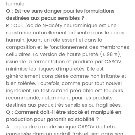
formule.
Q : Est-ce sans danger pour les formulations
destinées aux peaux sensibles ?
R : Oui. L'acide N-acétylneuraminique est une
substance naturellement présente dans le corps
humain, jouant un rôle essentiel dans la
composition et le fonctionnement des membranes
cellulaires. La version de haute pureté (≥ 98 %),
issue de la fermentation et produite par CASOV,
minimise les risques d'impuretés. Elle est
généralement considérée comme non irritante et
bien tolérée. Toutefois, comme pour tout nouvel
ingrédient, un test cutané préalable est toujours
recommandé, notamment pour les produits
destinés aux peaux très sensibles ou fragilisées.
Q : Comment doit-il être stocké et manipulé en
production pour garantir sa stabilité ?
A: La poudre d'acide sialique CASOV doit être
conservée dans un endroit frais et sec, dans son