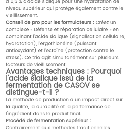
à 0,5 % d'acide sialique pour une hydratation de
niveau supérieur qui protège également contre le
vieillissement.
Conseil de pro pour les formulateurs :
Créez un
complexe « Défense et réparation cellulaire » en
combinant l’acide sialique (signalisation cellulaire,
hydratation),
l’ergothionéine
(puissant
antioxydant) et
l’ectoïne
(protection contre le
stress). Ce trio agit simultanément sur plusieurs
facteurs de vieillissement.
Avantages techniques : Pourquoi
l’acide sialique issu de la
fermentation de CASOV se
distingue-t-il ?
La méthode de production a un impact direct sur
la qualité, la durabilité et la performance de
l'ingrédient dans le produit final.
Procédé de fermentation supérieur :
Contrairement aux méthodes traditionnelles