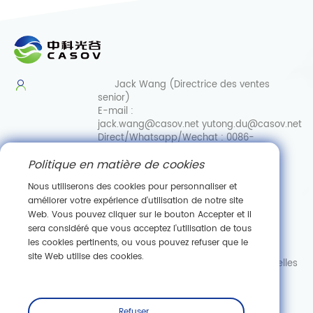
Jack Wang (Directrice des ventes
senior)
E-mail :
jack.wang@casov.net
yutong.du@casov.net
Direct/Whatsapp/Wechat :
0086-
13035103869
Politique en matière de cookies
Services et suggestions
Email :
Nous utiliserons des cookies pour personnaliser et
info@casovbio.net
améliorer votre expérience d'utilisation de notre site
Direct/Whatsapp/Wechat :
0086-
Web. Vous pouvez cliquer sur le bouton Accepter et il
15307143249
sera considéré que vous acceptez l'utilisation de tous
les cookies pertinents, ou vous pouvez refuser que le
Pôle d'innovation en biologie synthétique de Wuhan
site Web utilise des cookies.
89, ru
e Gaokeyuan 3, zone de développement de nouvelles
technologies de Donghu, Wuhan, Hubei
S'abonner
Refuser