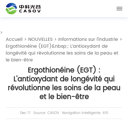
>
Accueil
>
NOUVELLES
>
Informations sur l'industrie
>
Ergothionéine (EGT)&nbsp;: L’antioxydant de
longévité qui révolutionne les soins de la peau et
le bien-être
Ergothionéine (EGT) :
L’antioxydant de longévité qui
révolutionne les soins de la peau
et le bien-être
Dec 17
Source: CASOV
Navigation intelligente: 615