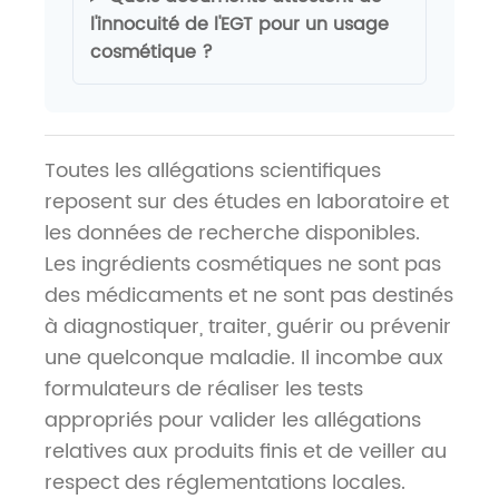
l'innocuité de l'EGT pour un usage
cosmétique ?
Toutes les allégations scientifiques
reposent sur des études en laboratoire et
les données de recherche disponibles.
Les ingrédients cosmétiques ne sont pas
des médicaments et ne sont pas destinés
à diagnostiquer, traiter, guérir ou prévenir
une quelconque maladie. Il incombe aux
formulateurs de réaliser les tests
appropriés pour valider les allégations
relatives aux produits finis et de veiller au
respect des réglementations locales.