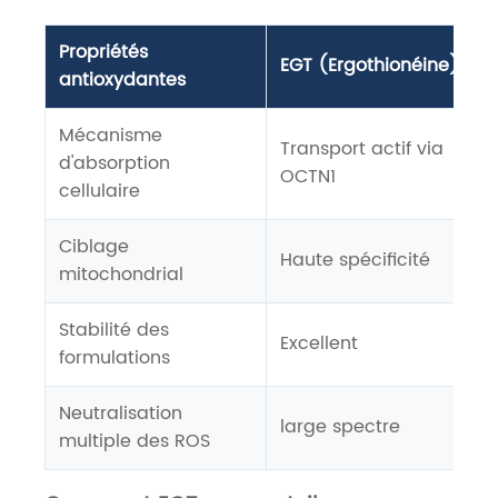
Propriétés
EGT (Ergothionéine)
antioxydantes
Mécanisme
Transport actif via
d'absorption
OCTN1
cellulaire
Ciblage
Haute spécificité
mitochondrial
Stabilité des
Excellent
formulations
Neutralisation
large spectre
multiple des ROS