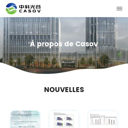
À propos de Casov
NOUVELLES