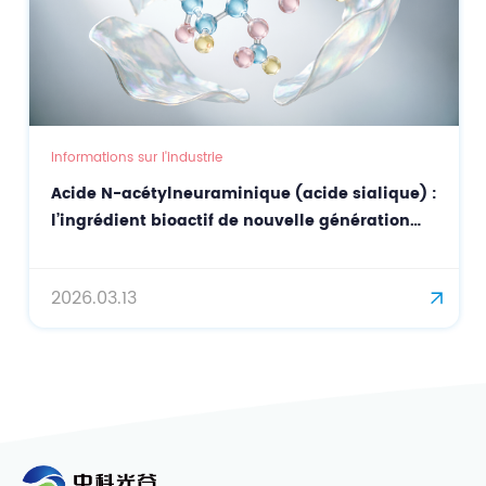
Informations sur l'industrie
Acide N-acétylneuraminique (acide sialique) :
l’ingrédient bioactif de nouvelle génération
pour des soins de la peau de précision et la
lutte contre le vieillissement.
2026.03.13