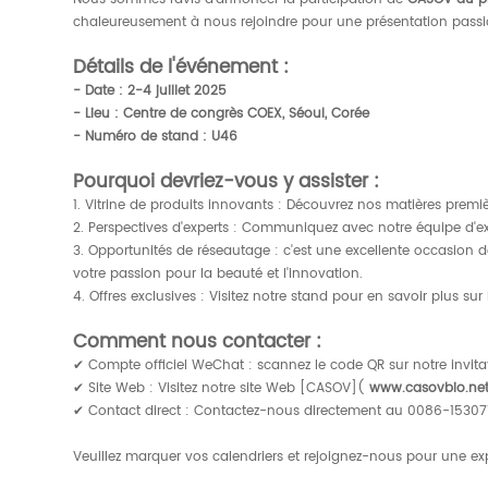
chaleureusement à nous rejoindre pour une présentation passio
Détails de l'événement :
- Date : 2-4 juillet 2025
- Lieu : Centre de congrès COEX, Séoul, Corée
- Numéro de stand : U46
Pourquoi devriez-vous y assister :
1. Vitrine de produits innovants : Découvrez nos matières premi
2. Perspectives d'experts : Communiquez avec notre équipe d'exp
3. Opportunités de réseautage : c'est une excellente occasion d
votre passion pour la beauté et l'innovation.
4. Offres exclusives : Visitez notre stand pour en savoir plus 
Comment nous contacter :
✔ Compte officiel WeChat : scannez le code QR sur notre invita
✔ Site Web : Visitez notre site Web [CASOV](
www.casovbio.ne
✔ Contact direct : Contactez-nous directement au 0086-1530
Veuillez marquer vos calendriers et rejoignez-nous pour une