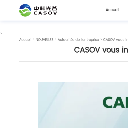
Accueil
>
Accueil
>
NOUVELLES
>
Actualités de l'entreprise
> CASOV vous inv
CASOV vous inv