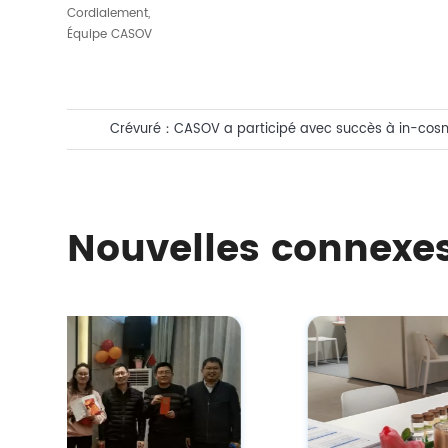
Cordialement,
Équipe CASOV
Crévuré：
CASOV a participé avec succès à in-cos
!
Nouvelles connexe