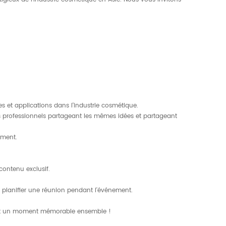
s et applications dans l'industrie cosmétique.
des professionnels partageant les mêmes idées et partageant
ement.
contenu exclusif.
lanifier une réunion pendant l'événement.
ment un moment mémorable ensemble !