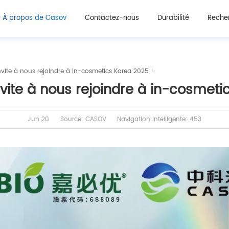
À propos de Casov
Contactez-nous
Durabilité
Recher
ite à nous rejoindre à in-cosmetics Korea 2025 !
ite à nous rejoindre à in-cosmeti
Jun 20
Source: CASOV
Navigation intelligente: 453