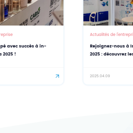
Actualités de l'entreprise
Rejoignez-nous à In-Cosmetics Global
2025 : découvrez les matières premières
cosmétiques naturelles avec CASOV
2025.04.09