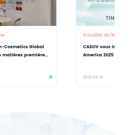
Actualités de l'entreprise
CASOV vous invite à In-Cosmetics Latin
America 2025 !
2025.09.23