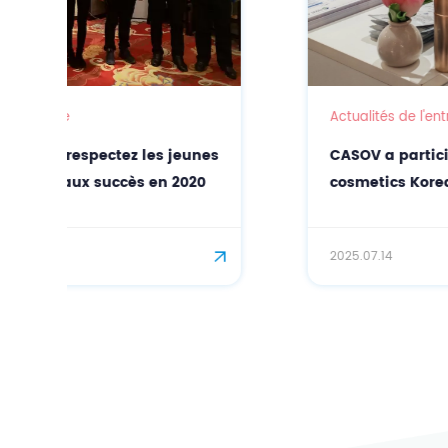
Actualités de l'entreprise
CASOV a participé avec succès à in-
cosmetics Korea 2025 !
2025.07.14