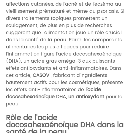
affections cutanées, de l'acné et de l'eczéma au
vieillissement prématuré et même au psoriasis. Si
divers traitements topiques promettent un
soulagement, de plus en plus de recherches
suggèrent que l'alimentation joue un rôle crucial
dans la santé de la peau. Parmi les composants
alimentaires les plus efficaces pour réduire
l'inflammation figure l'acide docosahexaénoïque
(DHA), un acide gras oméga-3 aux puissants
effets antioxydants et anti-inflammatoires. Dans
cet article,
CASOV
, fabricant d'ingrédients
hautement actifs pour les cosmétiques, présente
les effets anti-inflammatoires de
l'acide
docosahexaénoïque DHA, un antioxydant
pour la
peau.
Rôle de l'acide
docosahexaénoïque DHA dans la
santé de la peau