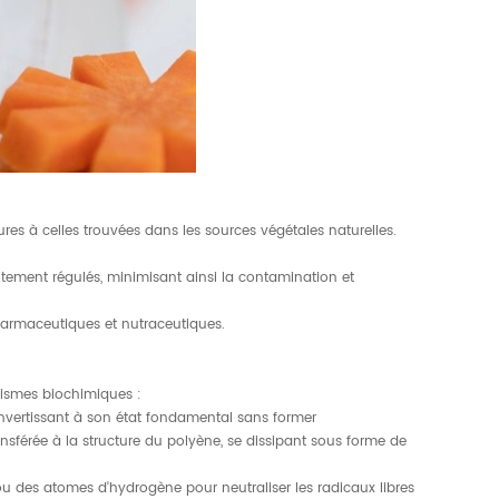
es à celles trouvées dans les sources végétales naturelles.
itement régulés, minimisant ainsi la contamination et
pharmaceutiques et nutraceutiques.
nismes biochimiques :
convertissant à son état fondamental sans former
nsférée à la structure du polyène, se dissipant sous forme de
u des atomes d'hydrogène pour neutraliser les radicaux libres