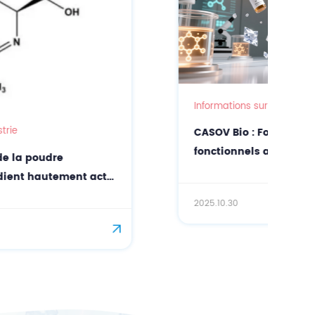
Informations sur l'industrie
CASOV Bio : Fournisseur d’ingrédients
fonctionnels axés sur la science pour les
formulations cosmétiques et
nutritionnelles avancées
2025.10.30