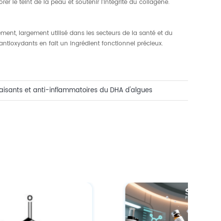
r le teint de la peau et soutenir l'intégrité du collagène.
ent, largement utilisé dans les secteurs de la santé et du
s antioxydants en fait un ingrédient fonctionnel précieux.
paisants et anti-inflammatoires du DHA d'algues
ues