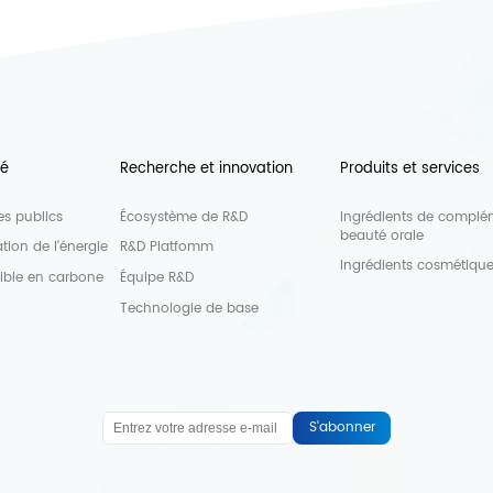
té
Recherche et innovation
Produits et services
s publics
Écosystème de R&D
Ingrédients de complé
beauté orale
tion de l'énergie
R&D Platfomm
Ingrédients cosmétiqu
aible en carbone
Équipe R&D
Technologie de base
S'abonner