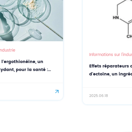
Informations sur l'industrie
Effets réparateurs de la poudre
d'ectoïne, un ingrédient hautement actif
pour la peau
2025.06.18