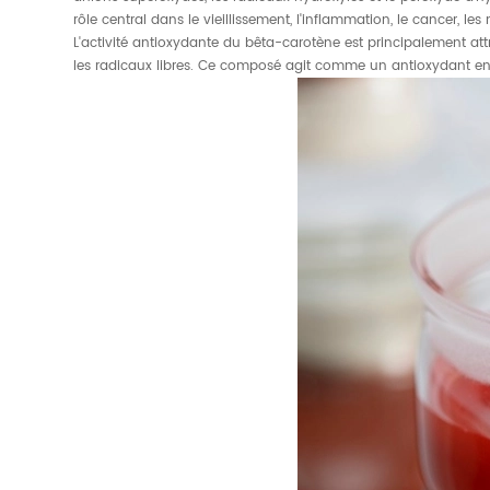
rôle central dans le vieillissement, l'inflammation, le cancer, le
L'activité antioxydante du bêta-carotène est principalement att
les radicaux libres. Ce composé agit comme un antioxydant en 