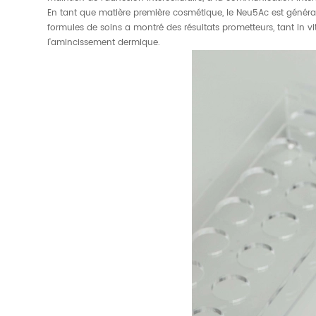
En tant que matière première cosmétique, le Neu5Ac est général
formules de soins a montré des résultats prometteurs, tant in vit
l'amincissement dermique.