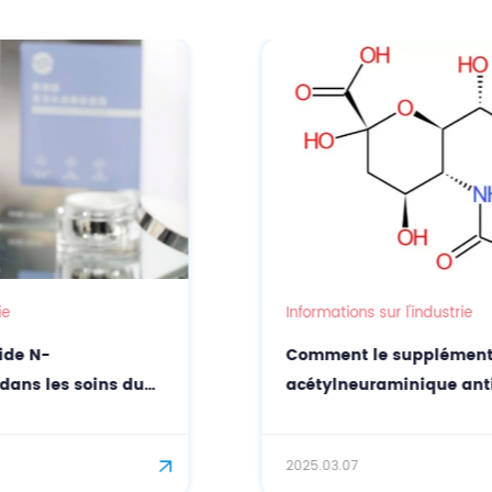
Informations sur l'industrie
Comment le supplément d’acide N-
acétylneuraminique antioxydant
améliore-t-il l’immunité ?
2025.03.07