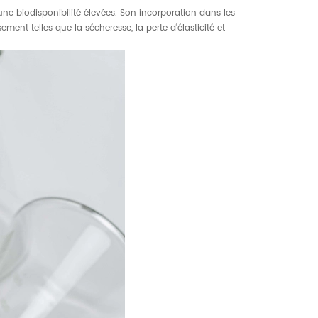
ne biodisponibilité élevées. Son incorporation dans les
ment telles que la sécheresse, la perte d'élasticité et