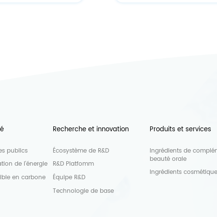
té
Recherche et innovation
Produits et services
s publics
Écosystème de R&D
Ingrédients de complé
beauté orale
tion de l'énergie
R&D Platfomm
Ingrédients cosmétiqu
aible en carbone
Équipe R&D
Technologie de base