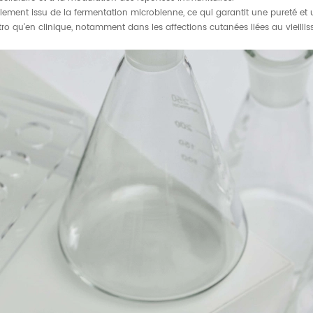
ement issu de la fermentation microbienne, ce qui garantit une pureté et u
ro qu'en clinique, notamment dans les affections cutanées liées au vieillisse