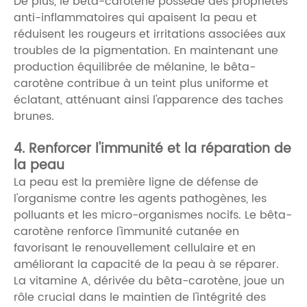
De plus, le bêta-carotène possède des propriétés
anti-inflammatoires qui apaisent la peau et
réduisent les rougeurs et irritations associées aux
troubles de la pigmentation. En maintenant une
production équilibrée de mélanine, le bêta-
carotène contribue à un teint plus uniforme et
éclatant, atténuant ainsi l'apparence des taches
brunes.
4. Renforcer l'immunité et la réparation de
la peau
La peau est la première ligne de défense de
l'organisme contre les agents pathogènes, les
polluants et les micro-organismes nocifs. Le bêta-
carotène renforce l'immunité cutanée en
favorisant le renouvellement cellulaire et en
améliorant la capacité de la peau à se réparer.
La vitamine A, dérivée du bêta-carotène, joue un
rôle crucial dans le maintien de l'intégrité des