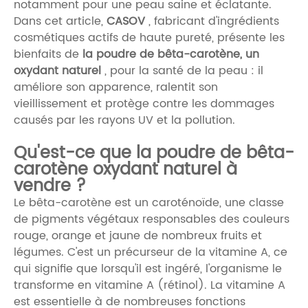
notamment pour une peau saine et éclatante.
Dans cet article,
CASOV
, fabricant d'ingrédients
cosmétiques actifs de haute pureté, présente les
bienfaits de
la poudre de bêta-carotène, un
oxydant naturel
, pour la santé de la peau : il
améliore son apparence, ralentit son
vieillissement et protège contre les dommages
causés par les rayons UV et la pollution.
Qu'est-ce que la poudre de bêta-
carotène oxydant naturel à
vendre ?
Le bêta-carotène est un caroténoïde, une classe
de pigments végétaux responsables des couleurs
rouge, orange et jaune de nombreux fruits et
légumes. C'est un précurseur de la vitamine A, ce
qui signifie que lorsqu'il est ingéré, l'organisme le
transforme en vitamine A (rétinol). La vitamine A
est essentielle à de nombreuses fonctions