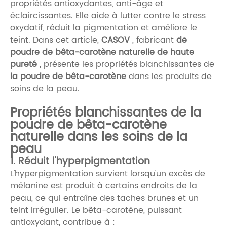
propriétés antioxydantes, anti-âge et
éclaircissantes. Elle aide à lutter contre le stress
oxydatif, réduit la pigmentation et améliore le
teint. Dans cet article,
CASOV
, fabricant
de
poudre de bêta-carotène naturelle de haute
pureté
, présente les propriétés blanchissantes de
la poudre de bêta-carotène
dans les produits de
soins de la peau.
Propriétés blanchissantes de la
poudre de bêta-carotène
naturelle dans les soins de la
peau
1. Réduit l'hyperpigmentation
L'hyperpigmentation survient lorsqu'un excès de
mélanine est produit à certains endroits de la
peau, ce qui entraîne des taches brunes et un
teint irrégulier. Le bêta-carotène, puissant
antioxydant, contribue à :