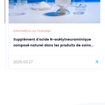
Informations sur l'industrie
Supplément d'acide N-acétylneuraminique
composé naturel dans les produits de soins
bucco-dentaires
2025.03.27