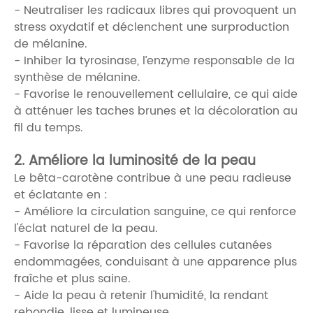
- Neutraliser les radicaux libres qui provoquent un
stress oxydatif et déclenchent une surproduction
de mélanine.
- Inhiber la tyrosinase, l’enzyme responsable de la
synthèse de mélanine.
- Favorise le renouvellement cellulaire, ce qui aide
à atténuer les taches brunes et la décoloration au
fil du temps.
2. Améliore la luminosité de la peau
Le bêta-carotène contribue à une peau radieuse
et éclatante en :
- Améliore la circulation sanguine, ce qui renforce
l'éclat naturel de la peau.
- Favorise la réparation des cellules cutanées
endommagées, conduisant à une apparence plus
fraîche et plus saine.
- Aide la peau à retenir l'humidité, la rendant
rebondie, lisse et lumineuse.